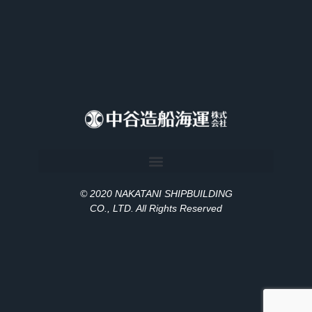
© 2020 NAKATANI SHIPBUILDING
CO., LT
D
. All Rights Reserved